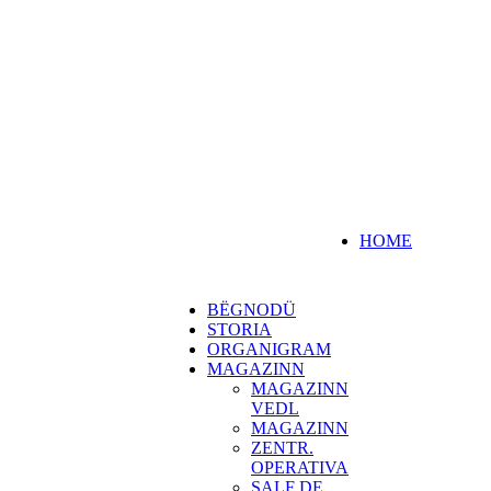
HOME
BËGNODÜ
STORIA
ORGANIGRAM
MAGAZINN
MAGAZINN
VEDL
MAGAZINN
ZENTR.
OPERATIVA
SALF DE