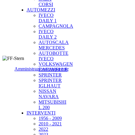
CORSI
AUTOMEZZI
IVECO
DAILY 1
CAMPAGNOLA
IVECO
DAILY 2
AUTOSCALA
MERCEDES
AUTOBOTTE
IVECO
VOLKSWAGEN
Amministrazione trasparente
CARAVELLE
SPRINTER
SPRINTER
IGLHAUT
NISSAN
NAVARA
MITSUBISHI
L 200
INTERVENTI
1956 - 2009
2010 - 2021
2022
2023